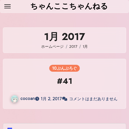
コ
ちゃんここちゃんねる
ン
テ
ン
1月 2017
ツ
に
ホームページ
2017
1月
ス
キ
ッ
10ぷんぶろぐ
プ
#41
cocoan
1月 2, 2017
コメントはまだありません