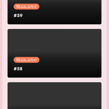
10ぷんぶろぐ
#59
10ぷんぶろぐ
#58