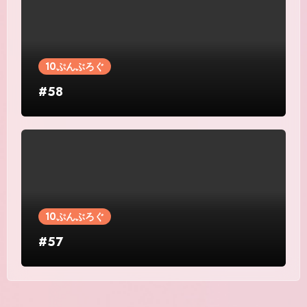
10ぷんぶろぐ
#58
10ぷんぶろぐ
#57