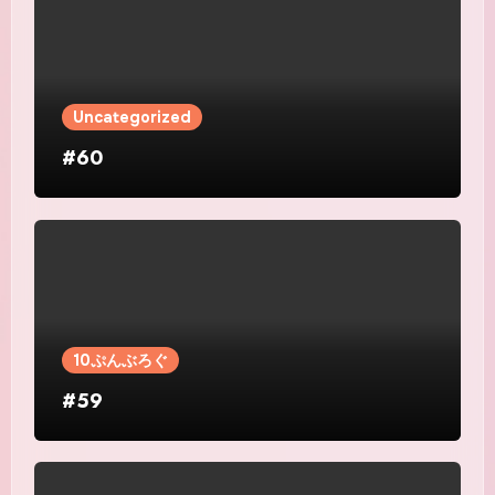
Uncategorized
#60
10ぷんぶろぐ
#59