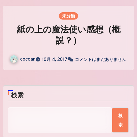
未分類
紙の上の魔法使い感想（概
説？）
cocoan
10月 4, 2017
コメントはまだありません
検索
検
索