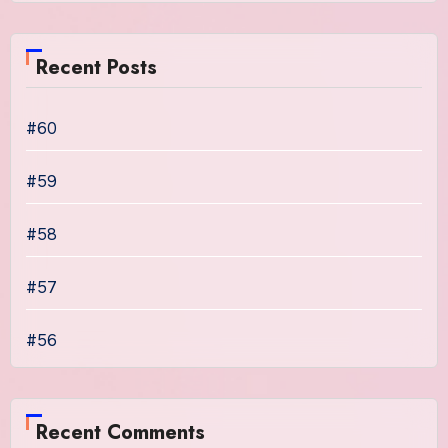
Recent Posts
#60
#59
#58
#57
#56
Recent Comments