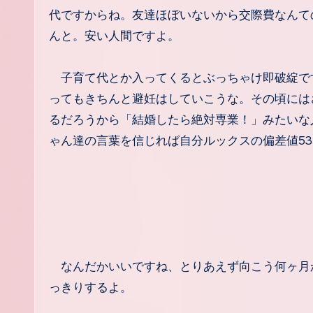
代ですからね。友達ほぼいないから交際費なんて
んと。安い人間ですよ。
子育て代とか入ってくるとぶっちゃけ即破綻です
ってもきちんと避妊はしていこうな。その頃には
るだろうから「結婚したら絶対専業！」みたいな
ゃん達の言葉を信じれば自分ルックスの偏差値5
なんだかいいですね、とりあえず向こう何ヶ月
っきりするよ。