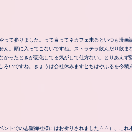
やって参りました。って言ってネカフェ来るといつも漫画
せん。頭に入ってこないですね。ストラテラ飲んだり飲ま
なかったときが悪化してる気がして仕方ない。とりあえず
しろいですね。きょうは会社休みますとちはやふるを今積
ベントでの志望御社様にはお祈りされました＾＾）、これ