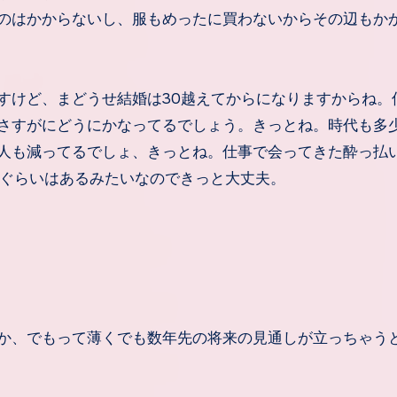
のはかからないし、服もめったに買わないからその辺もか
けど、まどうせ結婚は30越えてからになりますからね。
さすがにどうにかなってるでしょう。きっとね。時代も多
人も減ってるでしょ、きっとね。仕事で会ってきた酔っ払
3ぐらいはあるみたいなのできっと大丈夫。
か、でもって薄くでも数年先の将来の見通しが立っちゃう