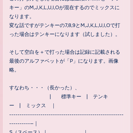
キー」のM,J,K,L,U,I,Oが混在するのでミックスに
なります。
変な話ですがテンキーの7,8,9とM,J,K,L,U,I,Oで打
った場合はテンキーになります（試しました）。
そして空白を＋で打った場合は記録に記載される
最後のアルファベットが「P」になります。画像
略。
すなわち・・・（長かった）、
| 標準キー | テンキ
ー | ミックス ｜
-------------------------------------------------------
----------—｜
S（スペース）｜ ｜