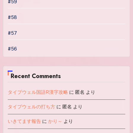
#59
#58
#57
#56
Recent Comments
タイプウェル国語R漢字攻略
に
匿名
より
タイプウェルの打ち方
に
匿名
より
いきてます報告
に
かり～
より