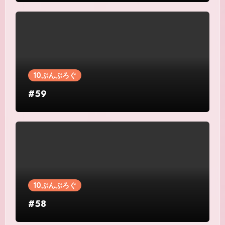
10ぷんぶろぐ
#59
10ぷんぶろぐ
#58