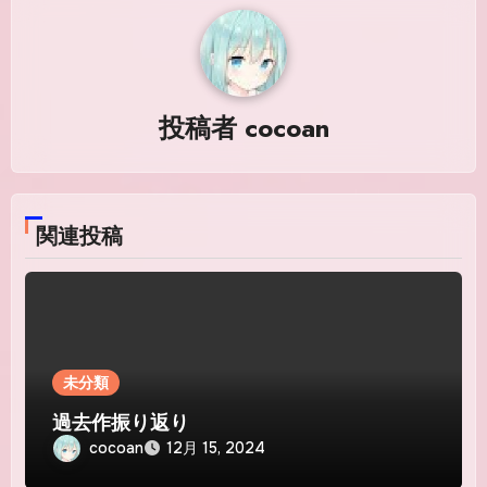
ゲ
ー
シ
投稿者
cocoan
ョ
ン
関連投稿
未分類
過去作振り返り
cocoan
12月 15, 2024