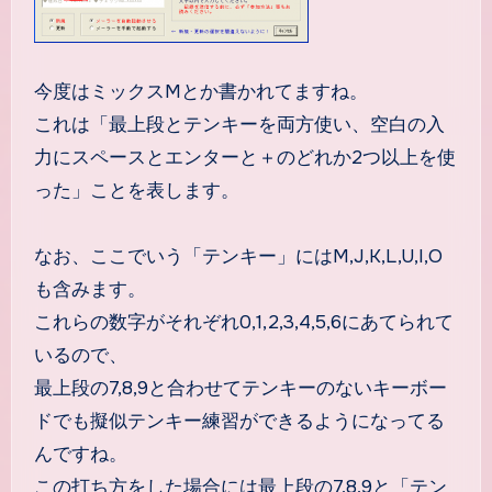
今度はミックスMとか書かれてますね。
これは「最上段とテンキーを両方使い、空白の入
力にスペースとエンターと＋のどれか2つ以上を使
った」ことを表します。
なお、ここでいう「テンキー」にはM,J,K,L,U,I,O
も含みます。
これらの数字がそれぞれ0,1,2,3,4,5,6にあてられて
いるので、
最上段の7,8,9と合わせてテンキーのないキーボー
ドでも擬似テンキー練習ができるようになってる
んですね。
この打ち方をした場合には最上段の7,8,9と「テン