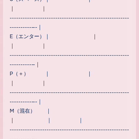
｜ ｜
-------------------------------------------------------
----------—-｜
E（エンター）｜ ｜
｜ ｜
-------------------------------------------------------
----------—｜
P（＋） ｜ ｜
｜ ｜
-------------------------------------------------------
----------—-｜
M（混在） ｜
｜ ｜ ｜
-------------------------------------------------------
----------—-