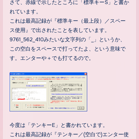
さて、赤線で示したところに「標準キーS」と書か
れています。
これは最高記録が『標準キー（最上段）／スペー
ス使用』で出されたことを表しています。
9761_562_410みたいな文字列の「_」というか、
この空白をスペースで打ってたよ、という意味で
す。エンターや＋でも打てるので。
今度は「テンキーE」と書かれています。
これは最高記録が『テンキー／(空白で)エンター使